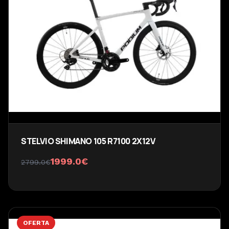
STELVIO SHIMANO 105 R7100 2X12V
1999.0
€
2799.0
€
OFERTA