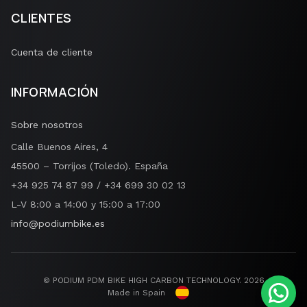
CLIENTES
Cuenta de cliente
INFORMACIÓN
Sobre nosotros
Calle Buenos Aires, 4
45500 – Torrijos (Toledo). España
+34 925 74 87 99 / +34 699 30 02 13
L-V 8:00 a 14:00 y 15:00 a 17:00
info@podiumbike.es
© PODIUM PDM BIKE HIGH CARBON TECHNOLOGY.
2026
Made in Spain