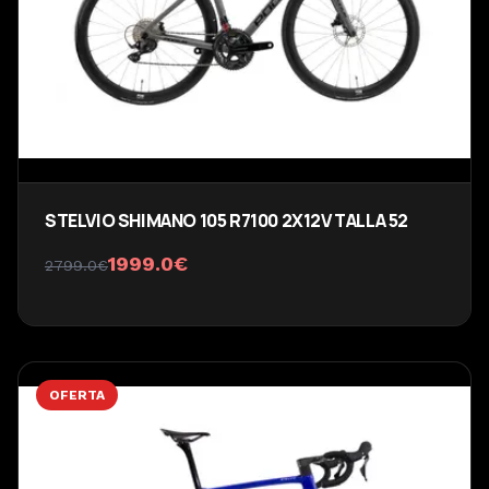
STELVIO SHIMANO 105 R7100 2X12V TALLA 52
1999.0
€
2799.0
€
OFERTA