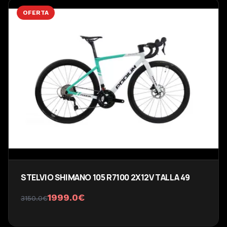
OFERTA
STELVIO SHIMANO 105 R7100 2X12V TALLA 49
1999.0
€
3150.0
€