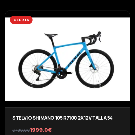
OFERTA
STELVIO SHIMANO 105 R7100 2X12V TALLA 54
1999.0
€
2799.0
€