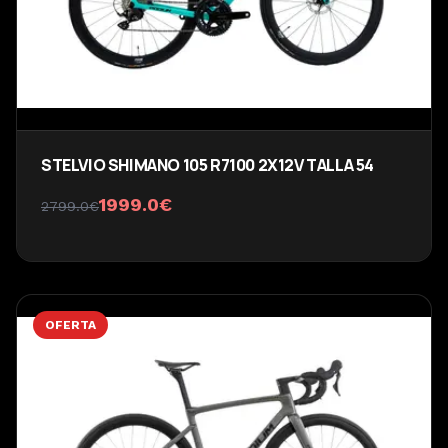
STELVIO SHIMANO 105 R7100 2X12V TALLA 54
1999.0
€
2799.0
€
OFERTA