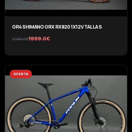
GR4 SHIMANO GRX RX820 1X12V TALLA S
1999.0
€
2749.0
€
OFERTA