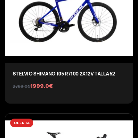
STELVIO SHIMANO 105 R7100 2X12V TALLA 52
1999.0
€
2799.0
€
OFERTA