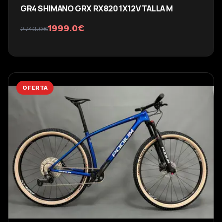
GR4 SHIMANO GRX RX820 1X12V TALLA M
1999.0
€
2749.0
€
OFERTA