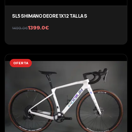
SL5 SHIMANO DEORE 1X12 TALLA S
1399.0
€
1499.0
€
OFERTA