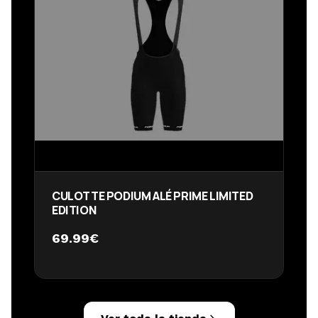
CULOTTE PODIUM ALÉ PRIME LIMITED
EDITION
69.99
€