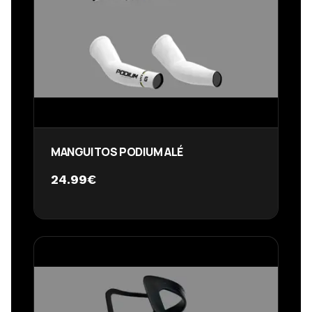
MANGUITOS PODIUM ALÉ
24.99
€