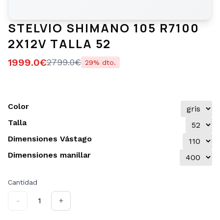
STELVIO SHIMANO 105 R7100
2X12V TALLA 52
1999.0
€
2799.0
€
29
% dto.
Color
Talla
Dimensiones Vástago
Dimensiones manillar
Cantidad
-
1
+