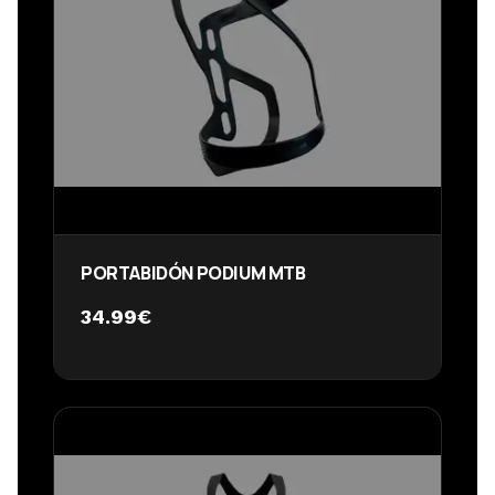
PORTABIDÓN PODIUM MTB
34.99
€