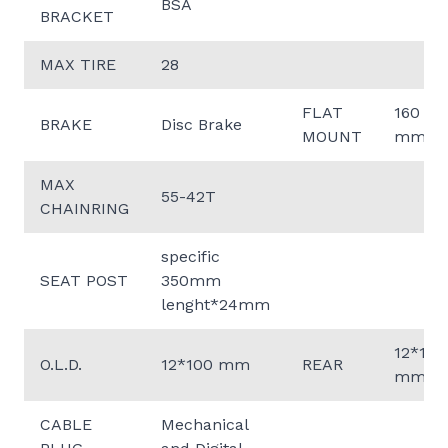
BSA
BRACKET
MAX TIRE
28
FLAT
160
BRAKE
Disc Brake
MOUNT
mm
MAX
55-42T
CHAINRING
specific
SEAT POST
350mm
lenght*24mm
12*142
O.L.D.
12*100 mm
REAR
mm
CABLE
Mechanical