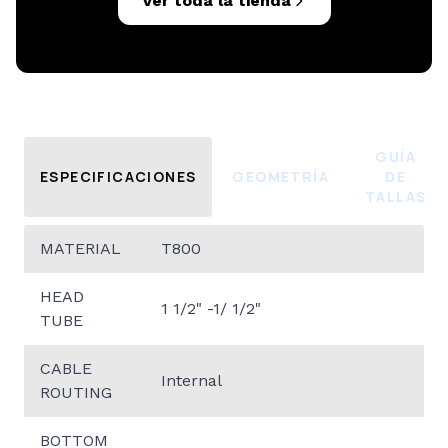
Ver toda la tienda
GUÍA
ESPECIFICACIONES
GEOMETRÍA
DE
TALLAS
MATERIAL
T800
HEAD
1 1/2" -1/ 1/2"
TUBE
CABLE
Internal
ROUTING
BOTTOM