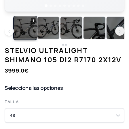
1
STELVIO ULTRALIGHT
SHIMANO 105 DI2 R7170 2X12V
3999.0
€
Selecciona las opciones:
TALLA