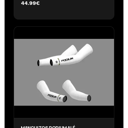
44.99
€