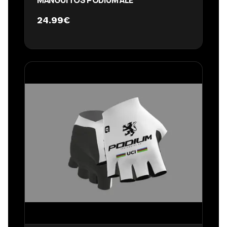
MANGUITOS PODIUM ALÉ
24.99
€