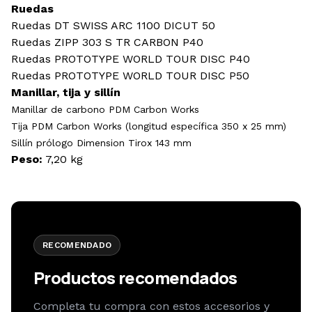
Ruedas
Ruedas DT SWISS ARC 1100 DICUT 50
Ruedas ZIPP 303 S TR CARBON P40
Ruedas PROTOTYPE WORLD TOUR DISC P40
Ruedas PROTOTYPE WORLD TOUR DISC P50
Manillar, tija y sillín
Manillar de carbono PDM Carbon Works
Tija PDM Carbon Works (longitud específica 350 x 25 mm)
Sillín prólogo Dimension Tirox 143 mm
Peso:
7,20 kg
RECOMENDADO
Productos recomendados
Completa tu compra con estos accesorios y