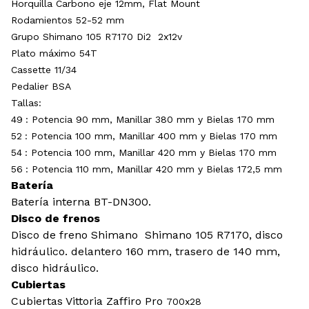
Horquilla Carbono eje 12mm, Flat Mount
Rodamientos 52-52 mm
Grupo Shimano 105 R7170 Di2 2x12v
Plato máximo 54T
Cassette 11/34
Pedalier BSA
Tallas:
49
: Potencia 90 mm, Manillar 380 mm y Bielas 170 mm
52
: Potencia 100 mm, Manillar 400 mm y Bielas 170 mm
54
: Potencia 100 mm, Manillar 420 mm y Bielas 170 mm
56
: Potencia 110 mm, Manillar 420 mm y Bielas 172,5 mm
Batería
Batería interna BT-DN300.
Disco de frenos
Disco de freno
Shimano Shimano 105 R7170, disco
hidráulico.
delantero 160 mm, trasero de 140 mm,
disco hidráulico.
Cubiertas
Cubiertas Vittoria Zaffiro Pro
700x28